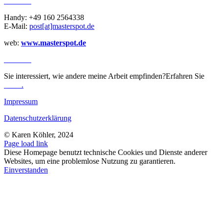
KONTAKT
Handy: +49 160 2564338
E-Mail:
post[at]masterspot.de
web:
www.masterspot.de
REVIEWS
Sie interessiert, wie andere meine Arbeit empfinden?Erfahren Sie
mehr
.
Impressum
Datenschutzerklärung
© Karen Köhler, 2024
Page load link
Diese Homepage benutzt technische Cookies und Dienste anderer
Websites, um eine problemlose Nutzung zu garantieren.
Einverstanden
Nach
oben