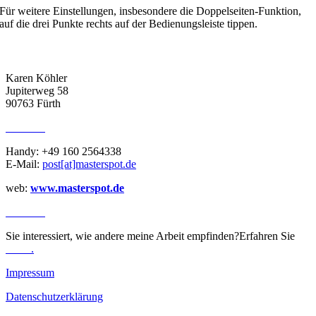
Für weitere Einstellungen, insbesondere die Doppelseiten-Funktion,
auf die drei Punkte rechts auf der Bedienungsleiste tippen.
ADRESSE
Karen Köhler
Jupiterweg 58
90763 Fürth
KONTAKT
Handy: +49 160 2564338
E-Mail:
post[at]masterspot.de
web:
www.masterspot.de
REVIEWS
Sie interessiert, wie andere meine Arbeit empfinden?Erfahren Sie
mehr
.
Impressum
Datenschutzerklärung