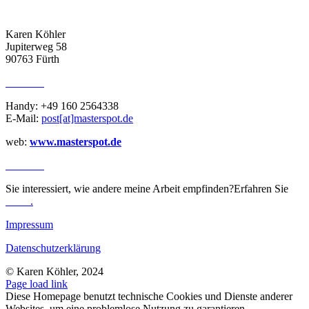
ADRESSE
Karen Köhler
Jupiterweg 58
90763 Fürth
KONTAKT
Handy: +49 160 2564338
E-Mail:
post[at]masterspot.de
web:
www.masterspot.de
REVIEWS
Sie interessiert, wie andere meine Arbeit empfinden?Erfahren Sie
mehr
.
Impressum
Datenschutzerklärung
© Karen Köhler, 2024
Page load link
Diese Homepage benutzt technische Cookies und Dienste anderer
Websites, um eine problemlose Nutzung zu garantieren.