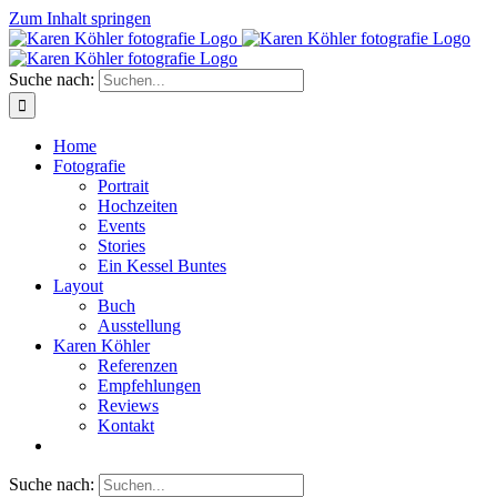
Zum Inhalt springen
Suche nach:
Home
Fotografie
Portrait
Hochzeiten
Events
Stories
Ein Kessel Buntes
Layout
Buch
Ausstellung
Karen Köhler
Referenzen
Empfehlungen
Reviews
Kontakt
Suche nach: