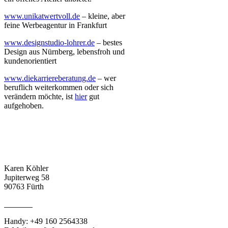
www.unikatwertvoll.de
– kleine, aber
feine Werbeagentur in Frankfurt
www.designstudio-lohrer.de
– bestes
Design aus Nürnberg, lebensfroh und
kundenorientiert
www.diekarriereberatung.de
– wer
beruflich weiterkommen oder sich
verändern möchte, ist
hier
gut
aufgehoben.
ADRESSE
Karen Köhler
Jupiterweg 58
90763 Fürth
KONTAKT
Handy: +49 160 2564338