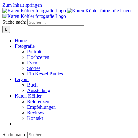
Zum Inhalt springen
Suche nach:
Home
Fotografie
Portrait
Hochzeiten
Events
Stories
Ein Kessel Buntes
Layout
Buch
Ausstellung
Karen Köhler
Referenzen
Empfehlungen
Reviews
Kontakt
Suche nach: