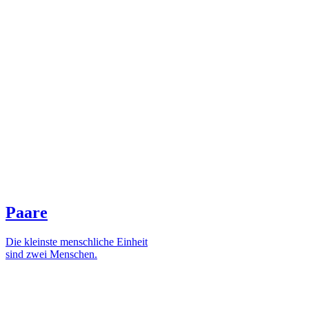
Paare
Die kleinste menschliche Einheit
sind zwei Menschen.