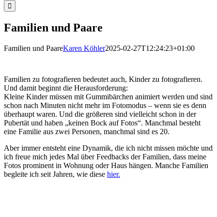
Familien und Paare
Familien und Paare
Karen Köhler
2025-02-27T12:24:23+01:00
Familien zu fotografieren bedeutet auch, Kinder zu fotografieren.
Und damit beginnt die Herausforderung:
Kleine Kinder müssen mit Gummibärchen animiert werden und sind
schon nach Minuten nicht mehr im Fotomodus – wenn sie es denn
überhaupt waren. Und die größeren sind vielleicht schon in der
Pubertät und haben „keinen Bock auf Fotos“. Manchmal besteht
eine Familie aus zwei Personen, manchmal sind es 20.
Aber immer entsteht eine Dynamik, die ich nicht missen möchte und
ich freue mich jedes Mal über Feedbacks der Familien, dass meine
Fotos prominent in Wohnung oder Haus hängen. Manche Familien
begleite ich seit Jahren, wie diese
hier.