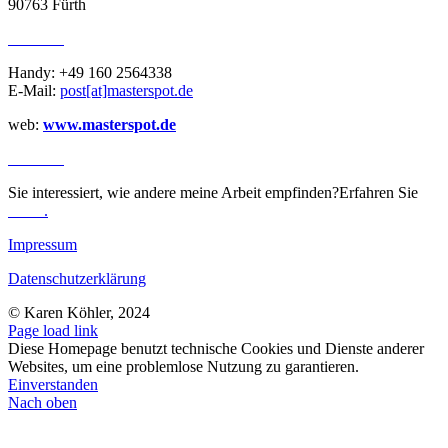
90763 Fürth
KONTAKT
Handy: +49 160 2564338
E-Mail:
post[at]masterspot.de
web:
www.masterspot.de
REVIEWS
Sie interessiert, wie andere meine Arbeit empfinden?Erfahren Sie
mehr
.
Impressum
Datenschutzerklärung
© Karen Köhler, 2024
Page load link
Diese Homepage benutzt technische Cookies und Dienste anderer
Websites, um eine problemlose Nutzung zu garantieren.
Einverstanden
Nach oben