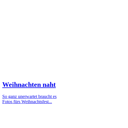
Weihnachten naht
So ganz unerwartet braucht es
Fotos fürs Weihnachtsfest...