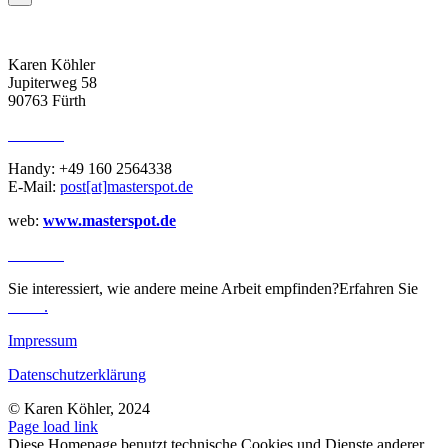
ADRESSE
Karen Köhler
Jupiterweg 58
90763 Fürth
KONTAKT
Handy: +49 160 2564338
E-Mail:
post[at]masterspot.de
web:
www.masterspot.de
REVIEWS
Sie interessiert, wie andere meine Arbeit empfinden?Erfahren Sie
mehr
.
Impressum
Datenschutzerklärung
© Karen Köhler, 2024
Page load link
Diese Homepage benutzt technische Cookies und Dienste anderer