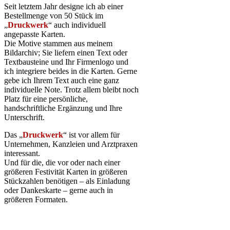
Seit letztem Jahr designe ich ab einer
Bestellmenge von 50 Stück im
„
Druckwerk
“ auch individuell
angepasste Karten.
Die Motive stammen aus meinem
Bildarchiv; Sie liefern einen Text oder
Textbausteine und Ihr Firmenlogo und
ich integriere beides in die Karten. Gerne
gebe ich Ihrem Text auch eine ganz
individuelle Note. Trotz allem bleibt noch
Platz für eine persönliche,
handschriftliche Ergänzung und Ihre
Unterschrift.
Das „
Druckwerk
“ ist vor allem für
Unternehmen, Kanzleien und Arztpraxen
interessant.
Und für die, die vor oder nach einer
größeren Festivität Karten in größeren
Stückzahlen benötigen – als Einladung
oder Dankeskarte – gerne auch in
größeren Formaten.