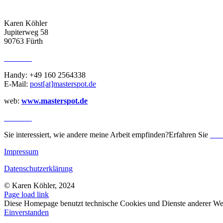
ADRESSE
Karen Köhler
Jupiterweg 58
90763 Fürth
KONTAKT
Handy: +49 160 2564338
E-Mail:
post[at]masterspot.de
web:
www.masterspot.de
REVIEWS
Sie interessiert, wie andere meine Arbeit empfinden?Erfahren Sie
me
Impressum
Datenschutzerklärung
© Karen Köhler, 2024
Page load link
Diese Homepage benutzt technische Cookies und Dienste anderer Web
Einverstanden
Nach