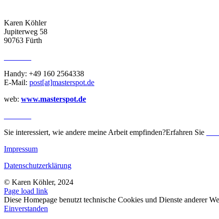
ADRESSE
Karen Köhler
Jupiterweg 58
90763 Fürth
KONTAKT
Handy: +49 160 2564338
E-Mail:
post[at]masterspot.de
web:
www.masterspot.de
REVIEWS
Sie interessiert, wie andere meine Arbeit empfinden?Erfahren Sie
me
Impressum
Datenschutzerklärung
© Karen Köhler, 2024
Page load link
Diese Homepage benutzt technische Cookies und Dienste anderer Web
Einverstanden
Nach